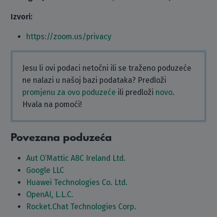
Izvori:
https://zoom.us/privacy
Jesu li ovi podaci netočni ili se traženo poduzeće
ne nalazi u našoj bazi podataka? Predloži
promjenu za ovo poduzeće
ili predloži
novo
.
Hvala na pomoći!
Povezana poduzeća
Aut O’Mattic A8C Ireland Ltd.
Google LLC
Huawei Technologies Co. Ltd.
OpenAI, L.L.C.
Rocket.Chat Technologies Corp.