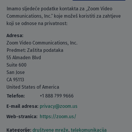
Imamo sljedeće podatke kontakta za „Zoom Video
Communications, Inc.“ koje možeš koristiti za zahtjeve
koji se odnose na privatnost:
Adresa:
Zoom Video Communications, Inc.
Predmet: Zaštita podataka
55 Almaden Blvd
Suite 600
San Jose
CA 95113
United States of America
Telefon:
+1 888 799 9666
E-mail adresa:
privacy@zoom.us
Web-stranica:
https://zoom.us/
Kategorije:
društvene mreže
,
telekomunikacija