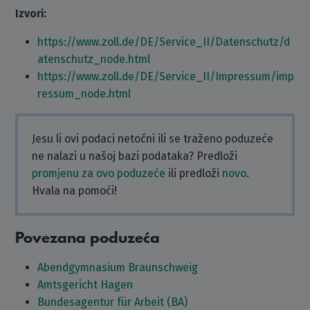
Izvori:
https://www.zoll.de/DE/Service_II/Datenschutz/d
atenschutz_node.html
https://www.zoll.de/DE/Service_II/Impressum/imp
ressum_node.html
Jesu li ovi podaci netočni ili se traženo poduzeće
ne nalazi u našoj bazi podataka? Predloži
promjenu za ovo poduzeće
ili predloži
novo
.
Hvala na pomoći!
Povezana poduzeća
Abendgymnasium Braunschweig
Amtsgericht Hagen
Bundesagentur für Arbeit (BA)