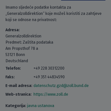
Imamo sljedeće podatke kontakta za
„Generalzolldirektion“ koje možeš koristiti za zahtjeve
koji se odnose na privatnost:
Adresa:
Generalzolldirektion
Predmet: Zaštita podataka
Am Propsthof 78 a
53121 Bonn
Deutschland
Telefon:
+49 228 30312200
Faks:
+49 351 44834590
E-mail adresa:
datenschutz.gzd@zoll.bund.de
Web-stranica:
https://www.zoll.de
Kategorija:
javna ustanova