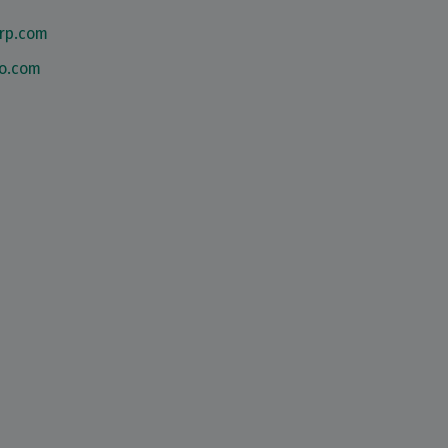
rp.com
ho.com