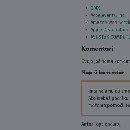
GMX
Accelevents, Inc.
Amazon Web Servi
Apple Distribution 
ASUSTeK COMPUTE
Komentari
Ovdje još nema komenta
Napiši komentar
Imaj na umu da sm
Ako trebaš podršku i
možemo
pomoći
. H
Autor
(opcionalno)