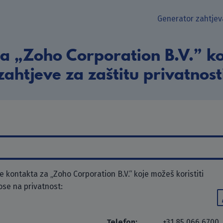
Generator zahtjev
a „Zoho Corporation B.V.” ko
zahtjeve za zaštitu privatnost
kontakta za „Zoho Corporation B.V.“ koje možeš koristiti
ose na privatnost:
Telefon:
+31 85 066 6700