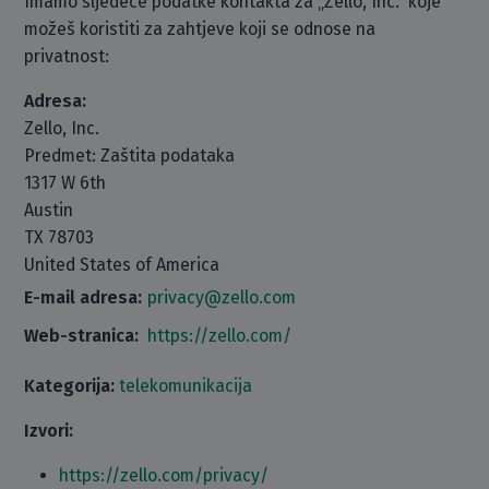
Imamo sljedeće podatke kontakta za „Zello, Inc.“ koje
možeš koristiti za zahtjeve koji se odnose na
privatnost:
Adresa:
Zello, Inc.
Predmet: Zaštita podataka
1317 W 6th
Austin
TX 78703
United States of America
E-mail adresa:
privacy@zello.com
Web-stranica:
https://zello.com/
Kategorija:
telekomunikacija
Izvori:
https://zello.com/privacy/