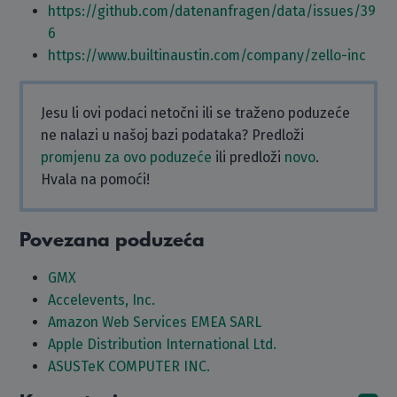
https://github.com/datenanfragen/data/issues/39
6
https://www.builtinaustin.com/company/zello-inc
Jesu li ovi podaci netočni ili se traženo poduzeće
ne nalazi u našoj bazi podataka? Predloži
promjenu za ovo poduzeće
ili predloži
novo
.
Hvala na pomoći!
Povezana poduzeća
GMX
Accelevents, Inc.
Amazon Web Services EMEA SARL
Apple Distribution International Ltd.
ASUSTeK COMPUTER INC.