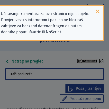
Učitavanje komentara za ovu stranicu nije uspjelo.
Provjeri vezu s internetom i pazi da ne blokiraš
Podaci kontakta „Zello, Inc.” koji se
zahtjeve za backend.datenanfragen.de putem
dodatka poput uMatrix ili NoScript.
odnose na zahtjeve za zaštitu
privatnosti
Natrag na pregled
Pošalji zahtjev
Predloži promjenu