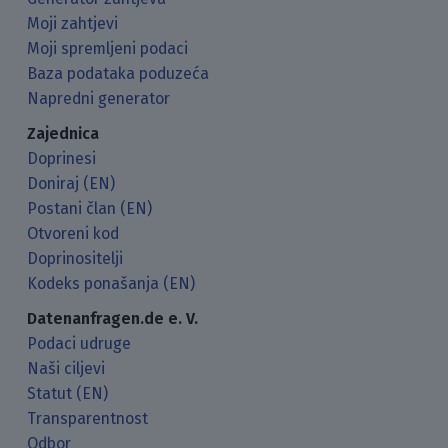
Moji zahtjevi
Moji spremljeni podaci
Baza podataka poduzeća
Napredni generator
Zajednica
Doprinesi
Doniraj (EN)
Postani član (EN)
Otvoreni kod
Doprinositelji
Kodeks ponašanja (EN)
Datenanfragen.de e. V.
Podaci udruge
Naši ciljevi
Statut (EN)
Transparentnost
Odbor