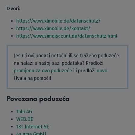
Izvori:
https://www.xlmobile.de/datenschutz/
https://www.xlmobile.de/kontakt/
https://www.simdiscount.de/datenschutz.html
Jesu li ovi podaci netočni ili se traženo poduzeće
ne nalazi u našoj bazi podataka? Predloži
promjenu za ovo poduzeće
ili predloži
novo
.
Hvala na pomoći!
Povezana poduzeća
1blu AG
WEB.DE
1&1 Internet SE
4sigma GmbH