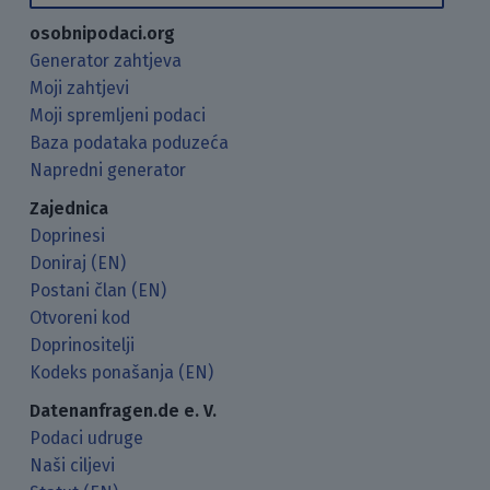
osobnipodaci.org
Generator zahtjeva
Moji zahtjevi
Moji spremljeni podaci
Baza podataka poduzeća
Napredni generator
Zajednica
Doprinesi
Doniraj (EN)
Postani član (EN)
Otvoreni kod
Doprinositelji
Kodeks ponašanja (EN)
Datenanfragen.de e. V.
Podaci udruge
Naši ciljevi