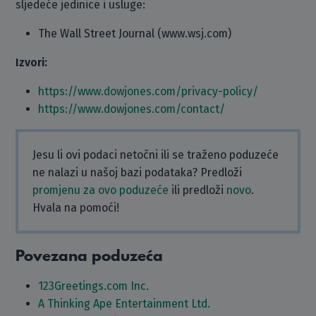
sljedeće jedinice i usluge:
The Wall Street Journal (www.wsj.com)
Izvori:
https://www.dowjones.com/privacy-policy/
https://www.dowjones.com/contact/
Jesu li ovi podaci netočni ili se traženo poduzeće
ne nalazi u našoj bazi podataka? Predloži
promjenu za ovo poduzeće
ili predloži
novo
.
Hvala na pomoći!
Povezana poduzeća
123Greetings.com Inc.
A Thinking Ape Entertainment Ltd.