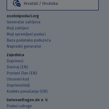
Hrvatski / Hrvatska
osobnipodaci.org
Generator zahtjeva
Moji zahtjevi
Moji spremljeni podaci
Baza podataka poduzeća
Napredni generator
Zajednica
Doprinesi
Doniraj (EN)
Postani član (EN)
Otvoreni kod
Doprinositelji
Kodeks ponašanja (EN)
Datenanfragen.de e. V.
Podaci udruge