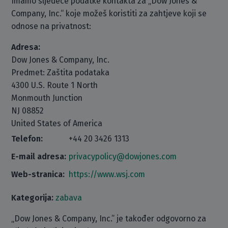
Imamo sljedeće podatke kontakta za „Dow Jones &
Company, Inc.“ koje možeš koristiti za zahtjeve koji se
odnose na privatnost:
Adresa:
Dow Jones & Company, Inc.
Predmet: Zaštita podataka
4300 U.S. Route 1 North
Monmouth Junction
NJ 08852
United States of America
Telefon:
+44 20 3426 1313
E-mail adresa:
privacypolicy@dowjones.com
Web-stranica:
https://www.wsj.com
Kategorija:
zabava
„Dow Jones & Company, Inc.” je također odgovorno za