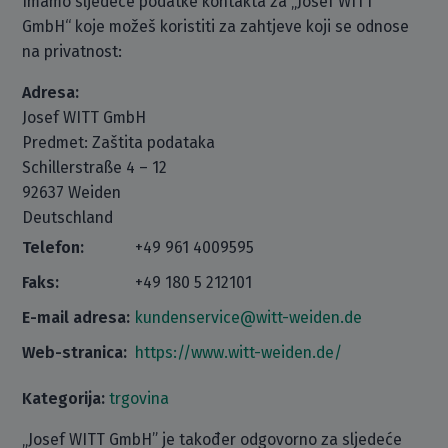
Imamo sljedeće podatke kontakta za „Josef WITT
GmbH“ koje možeš koristiti za zahtjeve koji se odnose
na privatnost:
Adresa:
Josef WITT GmbH
Predmet: Zaštita podataka
Schillerstraße 4 – 12
92637 Weiden
Deutschland
Telefon:
+49 961 4009595
Faks:
+49 180 5 212101
E-mail adresa:
kundenservice@witt-weiden.de
Web-stranica:
https://www.witt-weiden.de/
Kategorija:
trgovina
„Josef WITT GmbH” je također odgovorno za sljedeće