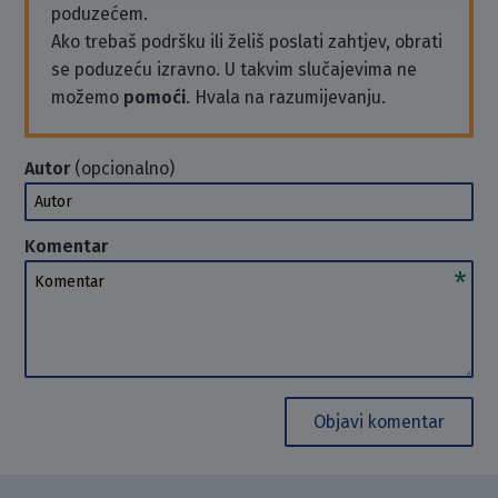
poduzećem.
Ako trebaš podršku ili želiš poslati zahtjev, obrati
se poduzeću izravno. U takvim slučajevima ne
možemo
pomoći
. Hvala na razumijevanju.
Autor
(opcionalno)
Autor
Komentar
Komentar
Objavi komentar