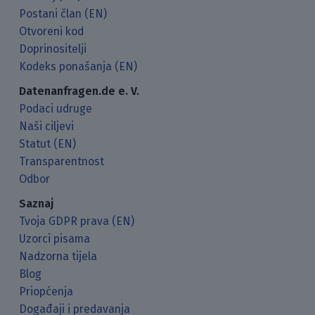
Postani član (EN)
Otvoreni kod
Doprinositelji
Kodeks ponašanja (EN)
Datenanfragen.de e. V.
Podaci udruge
Naši ciljevi
Statut (EN)
Transparentnost
Odbor
Saznaj
Tvoja GDPR prava (EN)
Uzorci pisama
Nadzorna tijela
Blog
Priopćenja
Događaji i predavanja