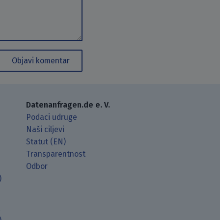
Objavi komentar
Datenanfragen.de e. V.
Podaci udruge
Naši ciljevi
Statut (EN)
Transparentnost
Odbor
)
t