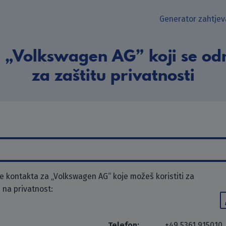
Generator zahtjev
 „Volkswagen AG” koji se od
za zaštitu privatnosti
 kontakta za „Volkswagen AG“ koje možeš koristiti za
 na privatnost:
Telefon:
+49 5361 915010