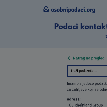
Podaci kontak
Natrag na pregled
Imamo sljedeće podatke
za zahtjeve koji se odn
Adresa:
TÜV Rheinland Group