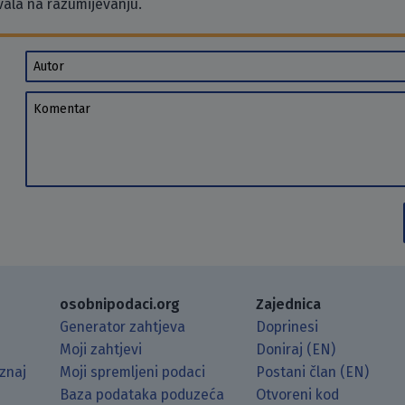
vala na razumijevanju.
Autor
Komentar
osobnipodaci.org
Zajednica
Generator zahtjeva
Doprinesi
Moji zahtjevi
Doniraj (EN)
znaj
Moji spremljeni podaci
Postani član (EN)
Baza podataka poduzeća
Otvoreni kod