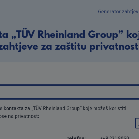
Generator zahtjev
ta „TÜV Rheinland Group” koj
zahtjeve za zaštitu privatnost
 kontakta za „TÜV Rheinland Group“ koje možeš koristiti
ose na privatnost:
Telefon:
+49 221 8060