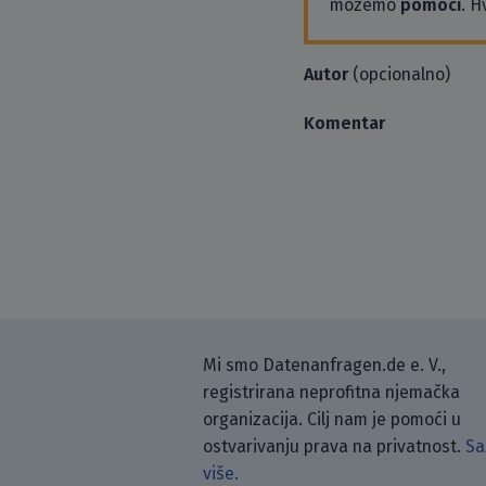
možemo
pomoći
. H
Autor
(opcionalno)
Komentar
Mi smo Datenanfragen.de e. V.,
registrirana neprofitna njemačka
organizacija. Cilj nam je pomoći u
ostvarivanju prava na privatnost.
Sa
više.