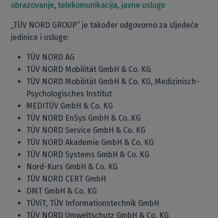
obrazovanje
,
telekomunikacija
,
javne usluge
„TÜV NORD GROUP” je također odgovorno za sljedeće
jedinice i usluge:
TÜV NORD AG
TÜV NORD Mobilität GmbH & Co. KG
TÜV NORD Mobilität GmbH & Co. KG, Medizinisch-
Psychologisches Institut
MEDITÜV GmbH & Co. KG
TÜV NORD EnSys GmbH & Co. KG
TÜV NORD Service GmbH & Co. KG
TÜV NORD Akademie GmbH & Co. KG
TÜV NORD Systems GmbH & Co. KG
Nord-Kurs GmbH & Co. KG
TÜV NORD CERT GmbH
DMT GmbH & Co. KG
TÜViT, TÜV Informationstechnik GmbH
TÜV NORD Umweltschutz GmbH & Co. KG