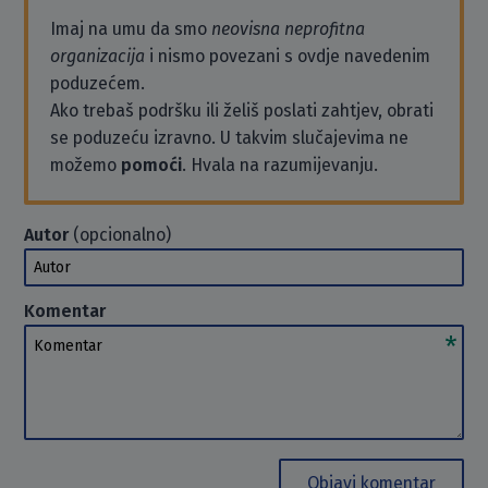
Imaj na umu da smo
neovisna neprofitna
organizacija
i nismo povezani s ovdje navedenim
poduzećem.
Ako trebaš podršku ili želiš poslati zahtjev, obrati
se poduzeću izravno. U takvim slučajevima ne
možemo
pomoći
. Hvala na razumijevanju.
Autor
(opcionalno)
Autor
Komentar
Komentar
Objavi komentar