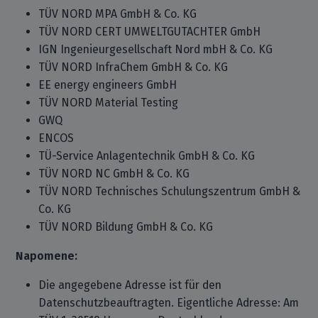
TÜV NORD MPA GmbH & Co. KG
TÜV NORD CERT UMWELTGUTACHTER GmbH
IGN Ingenieurgesellschaft Nord mbH & Co. KG
TÜV NORD InfraChem GmbH & Co. KG
EE energy engineers GmbH
TÜV NORD Material Testing
GWQ
ENCOS
TÜ-Service Anlagentechnik GmbH & Co. KG
TÜV NORD NC GmbH & Co. KG
TÜV NORD Technisches Schulungszentrum GmbH &
Co. KG
TÜV NORD Bildung GmbH & Co. KG
Napomene:
Die angegebene Adresse ist für den
Datenschutzbeauftragten. Eigentliche Adresse: Am