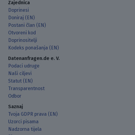
Zajednica
Doprinesi
Doniraj (EN)
Postani član (EN)
Otvoreni kod
Doprinositelji
Kodeks ponašanja (EN)
Datenanfragen.de e. V.
Podaci udruge
Naši ciljevi
Statut (EN)
Transparentnost
Odbor
Saznaj
Tvoja GDPR prava (EN)
Uzorci pisama
Nadzorna tijela