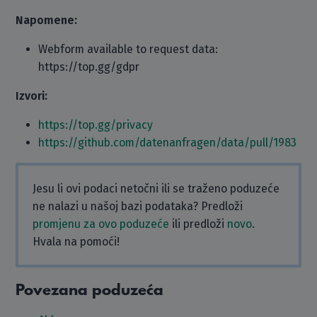
Napomene:
Webform available to request data:
https://top.gg/gdpr
Izvori:
https://top.gg/privacy
https://github.com/datenanfragen/data/pull/1983
Jesu li ovi podaci netočni ili se traženo poduzeće
ne nalazi u našoj bazi podataka? Predloži
promjenu za ovo poduzeće
ili predloži
novo
.
Hvala na pomoći!
Povezana poduzeća