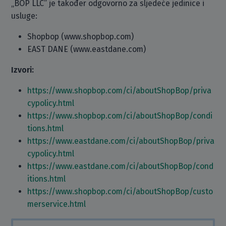
„BOP LLC” je također odgovorno za sljedeće jedinice i
usluge:
Shopbop (www.shopbop.com)
EAST DANE (www.eastdane.com)
Izvori:
https://www.shopbop.com/ci/aboutShopBop/priva
cypolicy.html
https://www.shopbop.com/ci/aboutShopBop/condi
tions.html
https://www.eastdane.com/ci/aboutShopBop/priva
cypolicy.html
https://www.eastdane.com/ci/aboutShopBop/cond
itions.html
https://www.shopbop.com/ci/aboutShopBop/custo
merservice.html