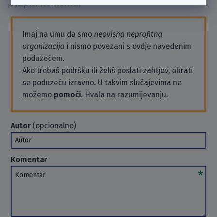
Napiši komentar
Imaj na umu da smo
neovisna neprofitna
organizacija
i nismo povezani s ovdje navedenim
poduzećem.
Ako trebaš podršku ili želiš poslati zahtjev, obrati
se poduzeću izravno. U takvim slučajevima ne
možemo
pomoći
. Hvala na razumijevanju.
Autor
(opcionalno)
Autor
Komentar
Komentar