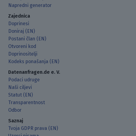
Napredni generator
Zajednica
Doprinesi
Doniraj (EN)
Postani član (EN)
Otvoreni kod
Doprinositelji
Kodeks ponašanja (EN)
Datenanfragen.de e. V.
Podaci udruge
Naši ciljevi
Statut (EN)
Transparentnost
Odbor
Saznaj
Tvoja GDPR prava (EN)
Uzorci pisama