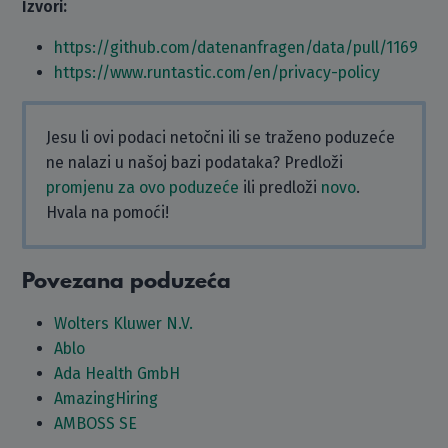
Izvori:
https://github.com/datenanfragen/data/pull/1169
https://www.runtastic.com/en/privacy-policy
Jesu li ovi podaci netočni ili se traženo poduzeće
ne nalazi u našoj bazi podataka? Predloži
promjenu za ovo poduzeće
ili predloži
novo
.
Hvala na pomoći!
Povezana poduzeća
Wolters Kluwer N.V.
Ablo
Ada Health GmbH
AmazingHiring
AMBOSS SE