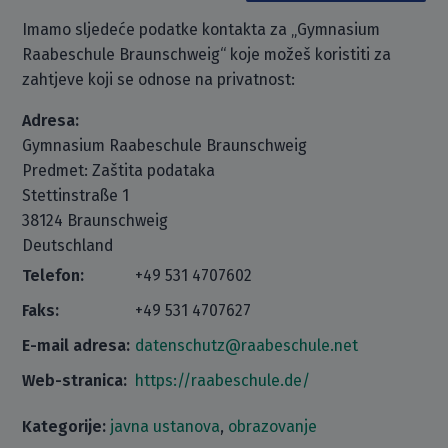
Imamo sljedeće podatke kontakta za „Gymnasium
Raabeschule Braunschweig“ koje možeš koristiti za
zahtjeve koji se odnose na privatnost:
Adresa:
Gymnasium Raabeschule Braunschweig
Predmet: Zaštita podataka
Stettinstraße 1
38124 Braunschweig
Deutschland
Telefon:
+49 531 4707602
Faks:
+49 531 4707627
E-mail adresa:
datenschutz@raabeschule.net
Web-stranica:
https://raabeschule.de/
Kategorije:
javna ustanova
,
obrazovanje