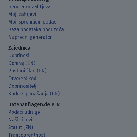
Generator zahtjeva
Moji zahtjevi
Moji spremljeni podaci
Baza podataka poduzeća
Napredni generator
Zajednica
Doprinesi
Doniraj (EN)
Postani član (EN)
Otvoreni kod
Doprinositelji
Kodeks ponašanja (EN)
Datenanfragen.de e. V.
Podaci udruge
Naši ciljevi
Statut (EN)
Transparentnost