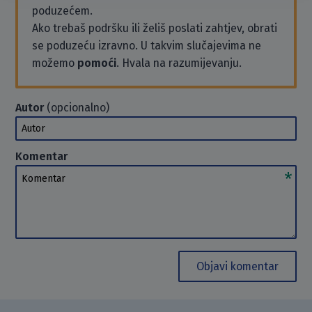
poduzećem.
Ako trebaš podršku ili želiš poslati zahtjev, obrati
se poduzeću izravno. U takvim slučajevima ne
možemo
pomoći
. Hvala na razumijevanju.
Autor
(opcionalno)
Autor
Komentar
Komentar
Objavi komentar