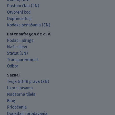
Postani član (EN)
Otvoreni kod
Doprinositelji
Kodeks ponašanja (EN)
Datenanfragen.de e. V.
Podaci udruge
Naši ciljevi
Statut (EN)
Transparentnost
Odbor
Saznaj
Tvoja GDPR prava (EN)
Uzorci pisama
Nadzorna tijela
Blog
Priopćenja
Događaji i predavanja