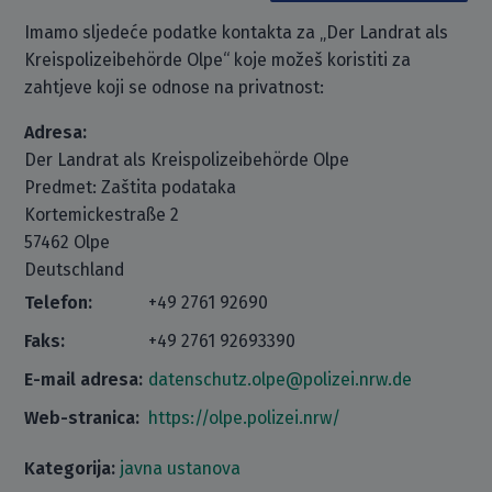
Imamo sljedeće podatke kontakta za „Der Landrat als
Kreispolizeibehörde Olpe“ koje možeš koristiti za
zahtjeve koji se odnose na privatnost:
Adresa:
Der Landrat als Kreispolizeibehörde Olpe
Predmet: Zaštita podataka
Kortemickestraße 2
57462 Olpe
Deutschland
Telefon:
+49 2761 92690
Faks:
+49 2761 92693390
E-mail adresa:
datenschutz.olpe@polizei.nrw.de
Web-stranica:
https://olpe.polizei.nrw/
Kategorija:
javna ustanova