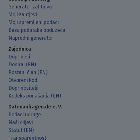
Generator zahtjeva
Moji zahtjevi
Moji spremljeni podaci
Baza podataka poduzeća
Napredni generator
Zajednica
Doprinesi
Doniraj (EN)
Postani član (EN)
Otvoreni kod
Doprinositelji
Kodeks ponašanja (EN)
Datenanfragen.de e. V.
Podaci udruge
Naši ciljevi
Statut (EN)
Transparentnost