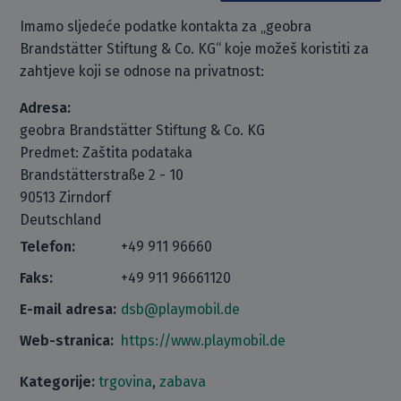
Imamo sljedeće podatke kontakta za „geobra
Brandstätter Stiftung & Co. KG“ koje možeš koristiti za
zahtjeve koji se odnose na privatnost:
Adresa:
geobra Brandstätter Stiftung & Co. KG
Predmet: Zaštita podataka
Brandstätterstraße 2 - 10
90513 Zirndorf
Deutschland
Telefon:
+49 911 96660
Faks:
+49 911 96661120
E-mail adresa:
dsb@playmobil.de
Web-stranica:
https://www.playmobil.de
Kategorije:
trgovina
,
zabava