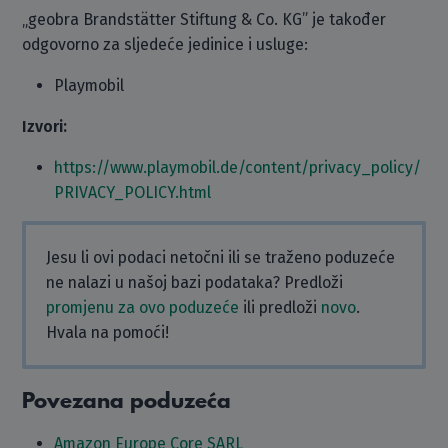
„geobra Brandstätter Stiftung & Co. KG” je također
odgovorno za sljedeće jedinice i usluge:
Playmobil
Izvori:
https://www.playmobil.de/content/privacy_policy/
PRIVACY_POLICY.html
Jesu li ovi podaci netočni ili se traženo poduzeće
ne nalazi u našoj bazi podataka? Predloži
promjenu za ovo poduzeće
ili predloži
novo
.
Hvala na pomoći!
Povezana poduzeća
Amazon Europe Core SARL