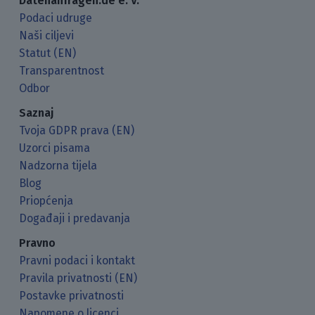
Datenanfragen.de e. V.
Podaci udruge
Naši ciljevi
Statut (EN)
Transparentnost
Odbor
Saznaj
Tvoja GDPR prava (EN)
Uzorci pisama
Nadzorna tijela
Blog
Priopćenja
Događaji i predavanja
Pravno
Pravni podaci i kontakt
Pravila privatnosti (EN)
Postavke privatnosti
Napomene o licenci