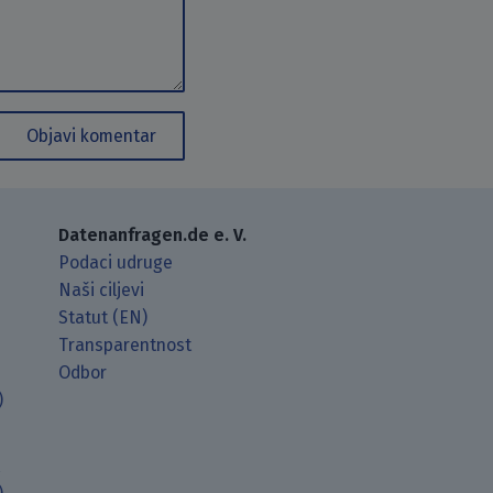
Objavi komentar
Datenanfragen.de e. V.
Podaci udruge
Naši ciljevi
Statut (EN)
Transparentnost
Odbor
)
t