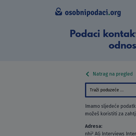
Podaci kontakt
odnos
Natrag na pregled
Imamo sljedeće podatke
možeš koristiti za zaht
Adresa:
nhi² AG Interviews Inte