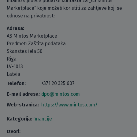
Imamo sljedeće podatke kontakta za „AS Mintos
Marketplace“ koje možeš koristiti za zahtjeve koji se
odnose na privatnost:
Adresa:
AS Mintos Marketplace
Predmet: Zaštita podataka
Skanstes iela 50
Riga
LV-1013
Latvia
Telefon:
+371 20 325 607
E-mail adresa:
dpo@mintos.com
Web-stranica:
https://www.mintos.com/
Kategorija:
financije
Izvori: