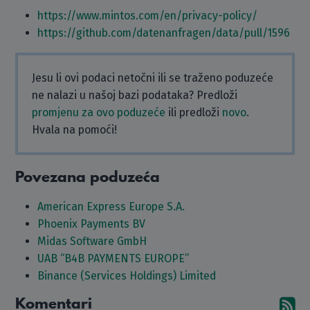
https://www.mintos.com/en/privacy-policy/
https://github.com/datenanfragen/data/pull/1596
Jesu li ovi podaci netočni ili se traženo poduzeće
ne nalazi u našoj bazi podataka? Predloži
promjenu za ovo poduzeće
ili predloži
novo
.
Hvala na pomoći!
Povezana poduzeća
American Express Europe S.A.
Phoenix Payments BV
Midas Software GmbH
UAB “B4B PAYMENTS EUROPE”
Binance (Services Holdings) Limited
Komentari
Pr