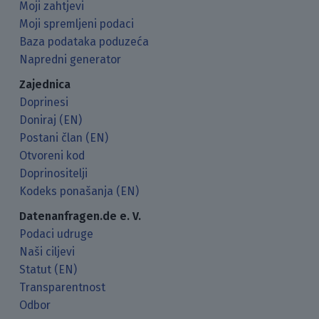
Moji zahtjevi
Moji spremljeni podaci
Baza podataka poduzeća
Napredni generator
Zajednica
Doprinesi
Doniraj (EN)
Postani član (EN)
Otvoreni kod
Doprinositelji
Kodeks ponašanja (EN)
Datenanfragen.de e. V.
Podaci udruge
Naši ciljevi
Statut (EN)
Transparentnost
Odbor