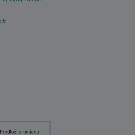
.fr
 Predloži
promjenu