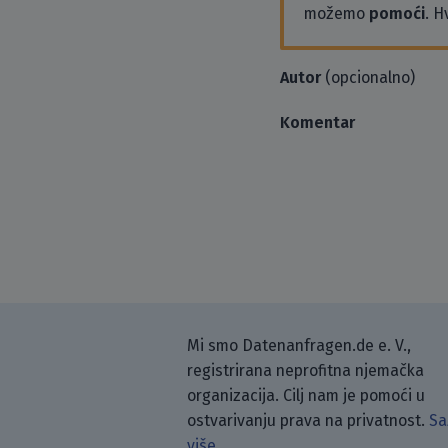
možemo
pomoći
. H
Autor
(opcionalno)
Komentar
Mi smo Datenanfragen.de e. V.,
registrirana neprofitna njemačka
organizacija. Cilj nam je pomoći u
ostvarivanju prava na privatnost.
Sa
više.