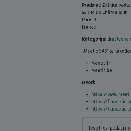
Predmet: Zaštita poda
53 rue de Châteaudun
Paris 9
France
Kategorija:
društvene
„Meetic SAS” je također
Meetic.fr
Meetic.be
Izvori:
https://www.meeti
https://fr.meetic
https://fr.meetic.
Jesu li ovi podaci n