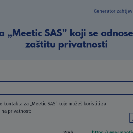
Generator zahtjev
a „Meetic SAS” koji se odnose
zaštitu privatnosti
 kontakta za „Meetic SAS“ koje možeš koristiti za
 na privatnost:
Web
https://www.meeti