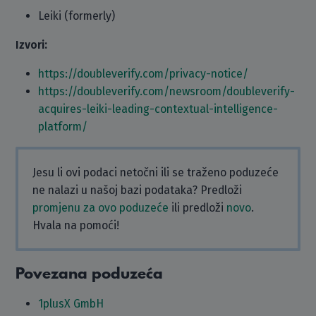
Leiki (formerly)
Izvori:
https://doubleverify.com/privacy-notice/
https://doubleverify.com/newsroom/doubleverify-
acquires-leiki-leading-contextual-intelligence-
platform/
Jesu li ovi podaci netočni ili se traženo poduzeće
ne nalazi u našoj bazi podataka? Predloži
promjenu za ovo poduzeće
ili predloži
novo
.
Hvala na pomoći!
Povezana poduzeća
1plusX GmbH