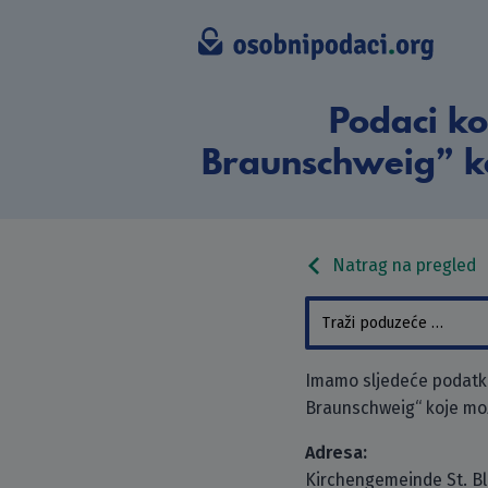
Podaci ko
Braunschweig” koj
Natrag na pregled
Imamo sljedeće podatke
Braunschweig“ koje može
Adresa:
Kirchengemeinde St. Bl