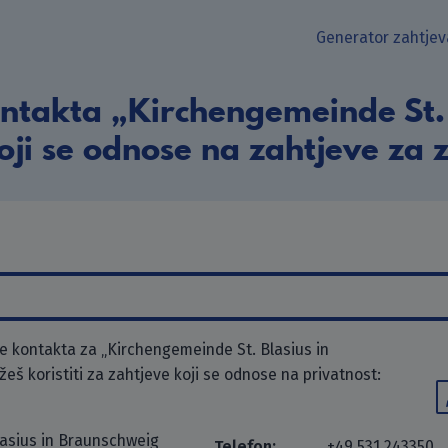
Generator zahtjev
ntakta „Kirchengemeinde St. 
i se odnose na zahtjeve za z
 kontakta za „Kirchengemeinde St. Blasius in
š koristiti za zahtjeve koji se odnose na privatnost:
asius in Braunschweig
Telefon:
+49 531 243350