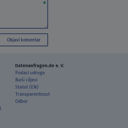
Objavi komentar
Datenanfragen.de e. V.
Podaci udruge
Naši ciljevi
Statut (EN)
Transparentnost
Odbor
)
t