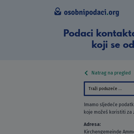
Podaci kontakt
koji se o
Natrag na pregled
Imamo sljedeće podatk
koje možeš koristiti za
Adresa:
Kirchengemeinde Amme