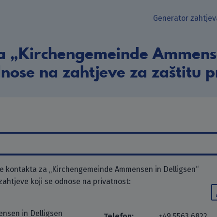
Generator zahtjev
a „Kirchengemeinde Ammense
dnose na zahtjeve za zaštitu p
e kontakta za „Kirchengemeinde Ammensen in Delligsen“
 zahtjeve koji se odnose na privatnost:
nsen in Delligsen
Telefon:
+49 5563 6822