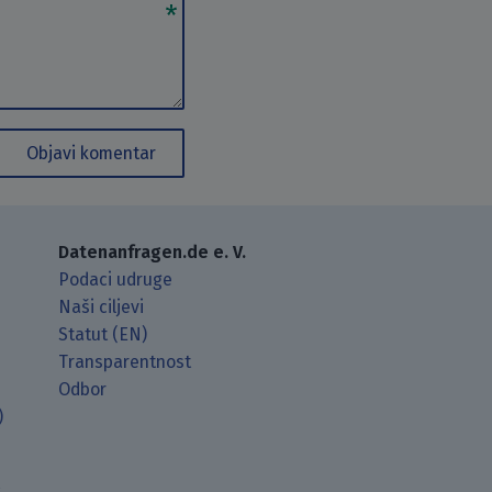
Objavi komentar
Datenanfragen.de e. V.
Podaci udruge
Naši ciljevi
Statut (EN)
Transparentnost
Odbor
)
t