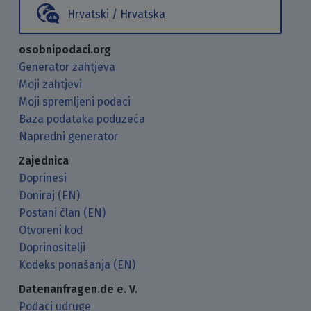
Hrvatski / Hrvatska
osobnipodaci.org
Generator zahtjeva
Moji zahtjevi
Moji spremljeni podaci
Baza podataka poduzeća
Napredni generator
Zajednica
Doprinesi
Doniraj (EN)
Postani član (EN)
Otvoreni kod
Doprinositelji
Kodeks ponašanja (EN)
Datenanfragen.de e. V.
Podaci udruge