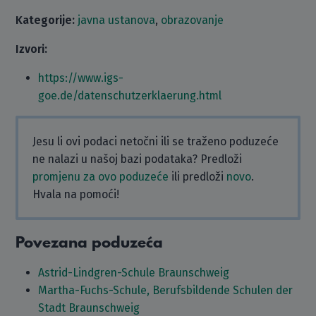
Kategorije:
javna ustanova
,
obrazovanje
Izvori:
https://www.igs-
goe.de/datenschutzerklaerung.html
Jesu li ovi podaci netočni ili se traženo poduzeće
ne nalazi u našoj bazi podataka? Predloži
promjenu za ovo poduzeće
ili predloži
novo
.
Hvala na pomoći!
Povezana poduzeća
Astrid-Lindgren-Schule Braunschweig
Martha-Fuchs-Schule, Berufsbildende Schulen der
Stadt Braunschweig