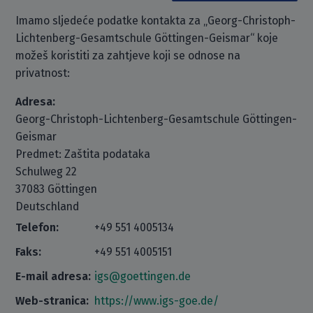
Imamo sljedeće podatke kontakta za „Georg-Christoph-
Lichtenberg-Gesamtschule Göttingen-Geismar“ koje
možeš koristiti za zahtjeve koji se odnose na
privatnost:
Adresa:
Georg-Christoph-Lichtenberg-Gesamtschule Göttingen-
Geismar
Predmet: Zaštita podataka
Schulweg 22
37083 Göttingen
Deutschland
Telefon:
+49 551 4005134
Faks:
+49 551 4005151
E-mail adresa:
igs@goettingen.de
Web-stranica:
https://www.igs-goe.de/