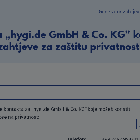
Generator zahtjev
a „hygi.de GmbH & Co. KG” ko
zahtjeve za zaštitu privatnost
 kontakta za „hygi.de GmbH & Co. KG“ koje možeš koristiti
ose na privatnost:
Telefon:
+49 2452 993311