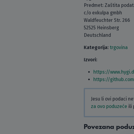
Predmet: Zaštita poda
c/o exkulpa gmbh
Waldfeuchter Str. 266
52525 Heinsberg
Deutschland
Kategorija:
trgovina
Izvori:
https://www.hygi.
https://github.co
Jesu li ovi podaci n
za ovo poduzeće
ili
Povezana podu