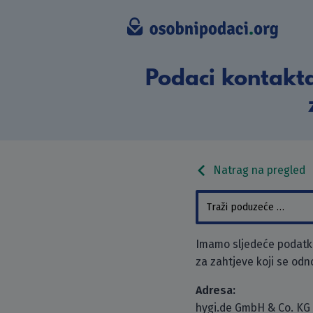
Podaci kontakt
Natrag na pregled
Imamo sljedeće podatke
za zahtjeve koji se odn
Adresa:
hygi.de GmbH & Co. KG