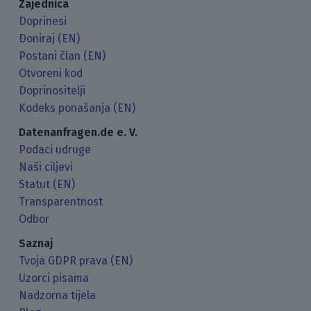
Zajednica
Doprinesi
Doniraj (EN)
Postani član (EN)
Otvoreni kod
Doprinositelji
Kodeks ponašanja (EN)
Datenanfragen.de e. V.
Podaci udruge
Naši ciljevi
Statut (EN)
Transparentnost
Odbor
Saznaj
Tvoja GDPR prava (EN)
Uzorci pisama
Nadzorna tijela