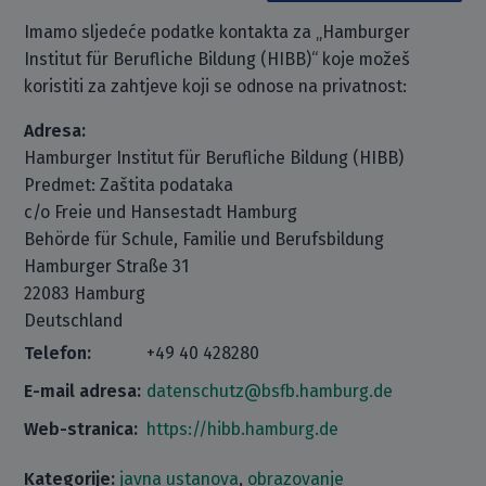
Imamo sljedeće podatke kontakta za „Hamburger
Institut für Berufliche Bildung (HIBB)“ koje možeš
koristiti za zahtjeve koji se odnose na privatnost:
Adresa:
Hamburger Institut für Berufliche Bildung (HIBB)
Predmet: Zaštita podataka
c/o Freie und Hansestadt Hamburg
Behörde für Schule, Familie und Berufsbildung
Hamburger Straße 31
22083 Hamburg
Deutschland
Telefon:
+49 40 428280
E-mail adresa:
datenschutz@bsfb.hamburg.de
Web-stranica:
https://hibb.hamburg.de
Kategorije:
javna ustanova
,
obrazovanje