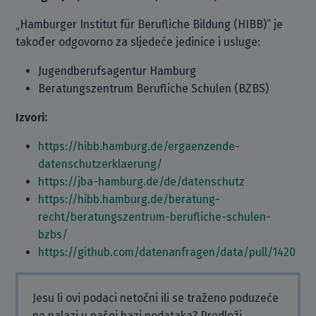
„Hamburger Institut für Berufliche Bildung (HIBB)” je
također odgovorno za sljedeće jedinice i usluge:
Jugendberufsagentur Hamburg
Beratungszentrum Berufliche Schulen (BZBS)
Izvori:
https://hibb.hamburg.de/ergaenzende-
datenschutzerklaerung/
https://jba-hamburg.de/de/datenschutz
https://hibb.hamburg.de/beratung-
recht/beratungszentrum-berufliche-schulen-
bzbs/
https://github.com/datenanfragen/data/pull/1420
Jesu li ovi podaci netočni ili se traženo poduzeće
ne nalazi u našoj bazi podataka? Predloži