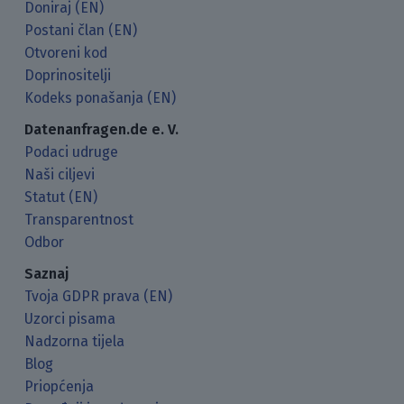
Doniraj (EN)
Postani član (EN)
Otvoreni kod
Doprinositelji
Kodeks ponašanja (EN)
Datenanfragen.de e. V.
Podaci udruge
Naši ciljevi
Statut (EN)
Transparentnost
Odbor
Saznaj
Tvoja GDPR prava (EN)
Uzorci pisama
Nadzorna tijela
Blog
Priopćenja