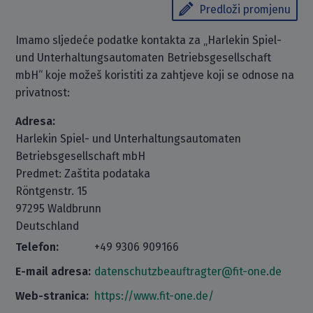
Predloži promjenu
Imamo sljedeće podatke kontakta za „Harlekin Spiel-
und Unterhaltungsautomaten Betriebsgesellschaft
mbH“ koje možeš koristiti za zahtjeve koji se odnose na
privatnost:
Adresa:
Harlekin Spiel- und Unterhaltungsautomaten
Betriebsgesellschaft mbH
Predmet: Zaštita podataka
Röntgenstr. 15
97295 Waldbrunn
Deutschland
Telefon:
+49 9306 909166
E-mail adresa:
datenschutzbeauftragter@fit-one.de
Web-stranica:
https://www.fit-one.de/