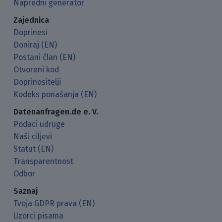
Napredni generator
Zajednica
Doprinesi
Doniraj (EN)
Postani član (EN)
Otvoreni kod
Doprinositelji
Kodeks ponašanja (EN)
Datenanfragen.de e. V.
Podaci udruge
Naši ciljevi
Statut (EN)
Transparentnost
Odbor
Saznaj
Tvoja GDPR prava (EN)
Uzorci pisama