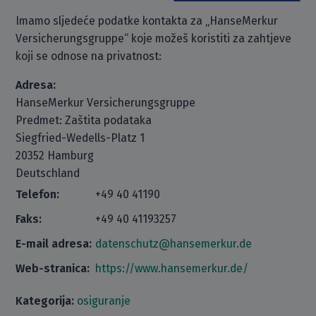
Imamo sljedeće podatke kontakta za „HanseMerkur
Versicherungsgruppe“ koje možeš koristiti za zahtjeve
koji se odnose na privatnost:
Adresa:
HanseMerkur Versicherungsgruppe
Predmet: Zaštita podataka
Siegfried-Wedells-Platz 1
20352 Hamburg
Deutschland
Telefon:
+49 40 41190
Faks:
+49 40 41193257
E-mail adresa:
datenschutz@hansemerkur.de
Web-stranica:
https://www.hansemerkur.de/
Kategorija:
osiguranje