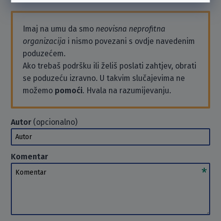
Imaj na umu da smo
neovisna neprofitna
organizacija
i nismo povezani s ovdje navedenim
poduzećem.
Ako trebaš podršku ili želiš poslati zahtjev, obrati
se poduzeću izravno. U takvim slučajevima ne
možemo
pomoći
. Hvala na razumijevanju.
Autor
(opcionalno)
Autor
Komentar
Komentar