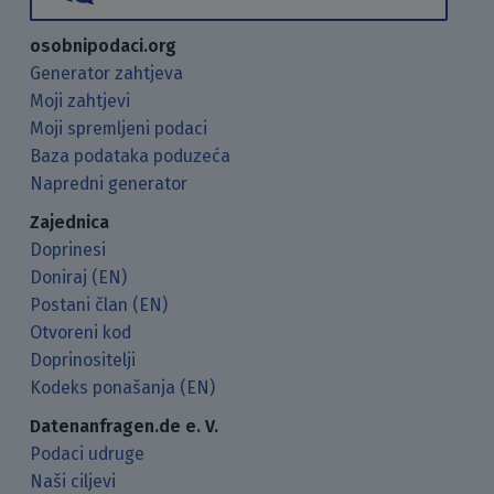
osobnipodaci.org
Generator zahtjeva
Moji zahtjevi
Moji spremljeni podaci
Baza podataka poduzeća
Napredni generator
Zajednica
Doprinesi
Doniraj (EN)
Postani član (EN)
Otvoreni kod
Doprinositelji
Kodeks ponašanja (EN)
Datenanfragen.de e. V.
Podaci udruge
Naši ciljevi