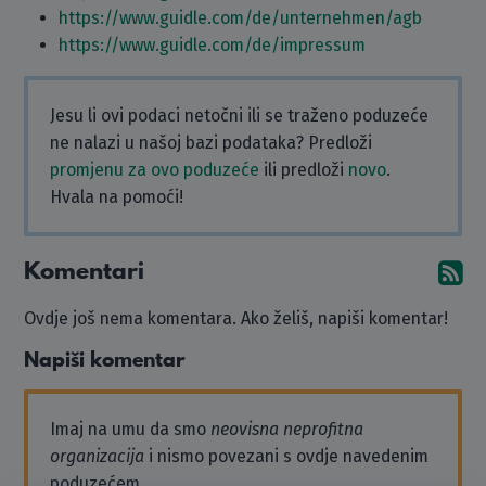
https://www.guidle.com/de/unternehmen/agb
https://www.guidle.com/de/impressum
Jesu li ovi podaci netočni ili se traženo poduzeće
ne nalazi u našoj bazi podataka? Predloži
promjenu za ovo poduzeće
ili predloži
novo
.
Hvala na pomoći!
Komentari
Pr
Ovdje još nema komentara. Ako želiš, napiši komentar!
Napiši komentar
Imaj na umu da smo
neovisna neprofitna
organizacija
i nismo povezani s ovdje navedenim
poduzećem.