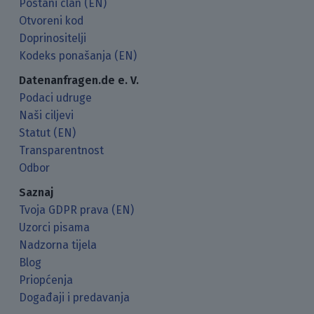
Postani član (EN)
Otvoreni kod
Doprinositelji
Kodeks ponašanja (EN)
Datenanfragen.de e. V.
Podaci udruge
Naši ciljevi
Statut (EN)
Transparentnost
Odbor
Saznaj
Tvoja GDPR prava (EN)
Uzorci pisama
Nadzorna tijela
Blog
Priopćenja
Događaji i predavanja