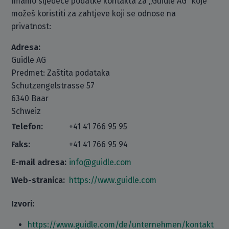
Imamo sljedeće podatke kontakta za „Guidle AG“ koje
možeš koristiti za zahtjeve koji se odnose na
privatnost:
Adresa:
Guidle AG
Predmet: Zaštita podataka
Schutzengelstrasse 57
6340 Baar
Schweiz
Telefon:
+41 41 766 95 95
Faks:
+41 41 766 95 94
E-mail adresa:
info@guidle.com
Web-stranica:
https://www.guidle.com
Izvori:
https://www.guidle.com/de/unternehmen/kontakt