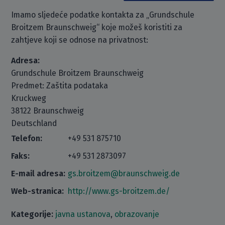
Imamo sljedeće podatke kontakta za „Grundschule
Broitzem Braunschweig“ koje možeš koristiti za
zahtjeve koji se odnose na privatnost:
Adresa:
Grundschule Broitzem Braunschweig
Predmet: Zaštita podataka
Kruckweg
38122 Braunschweig
Deutschland
Telefon:
+49 531 875710
Faks:
+49 531 2873097
E-mail adresa:
gs.broitzem@braunschweig.de
Web-stranica:
http://www.gs-broitzem.de/
Kategorije:
javna ustanova
,
obrazovanje