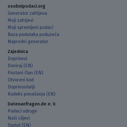
osobnipodaci.org
Generator zahtjeva
Moji zahtjevi
Moji spremljeni podaci
Baza podataka poduzeća
Napredni generator
Zajednica
Doprinesi
Doniraj (EN)
Postani član (EN)
Otvoreni kod
Doprinositelji
Kodeks ponašanja (EN)
Datenanfragen.de e. V.
Podaci udruge
Naši ciljevi
Statut (EN)