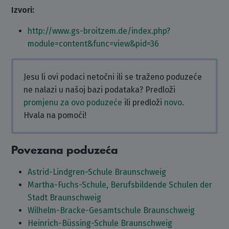
Izvori:
http://www.gs-broitzem.de/index.php?
module=content&func=view&pid=36
Jesu li ovi podaci netočni ili se traženo poduzeće
ne nalazi u našoj bazi podataka? Predloži
promjenu za ovo poduzeće
ili predloži
novo
.
Hvala na pomoći!
Povezana poduzeća
Astrid-Lindgren-Schule Braunschweig
Martha-Fuchs-Schule, Berufsbildende Schulen der
Stadt Braunschweig
Wilhelm-Bracke-Gesamtschule Braunschweig
Heinrich-Büssing-Schule Braunschweig