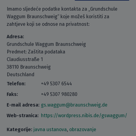
Imamo sljedeće podatke kontakta za „Grundschule
Waggum Braunschweig“ koje možeš koristiti za
zahtjeve koji se odnose na privatnost:
Adresa:
Grundschule Waggum Braunschweig
Predmet: Zaštita podataka
Claudiusstraße 1
38110 Braunschweig
Deutschland
Telefon:
+49 5307 6544
Faks:
+49 5307 980280
E-mail adresa:
gs.waggum@braunschweig.de
Web-stranica:
https://wordpress.nibis.de/gswaggum/
Kategorije:
javna ustanova
,
obrazovanje