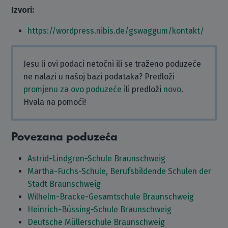
Izvori:
https://wordpress.nibis.de/gswaggum/kontakt/
Jesu li ovi podaci netočni ili se traženo poduzeće
ne nalazi u našoj bazi podataka? Predloži
promjenu za ovo poduzeće
ili predloži
novo
.
Hvala na pomoći!
Povezana poduzeća
Astrid-Lindgren-Schule Braunschweig
Martha-Fuchs-Schule, Berufsbildende Schulen der
Stadt Braunschweig
Wilhelm-Bracke-Gesamtschule Braunschweig
Heinrich-Büssing-Schule Braunschweig
Deutsche Müllerschule Braunschweig