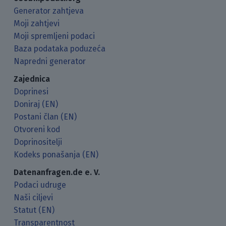
Generator zahtjeva
Moji zahtjevi
Moji spremljeni podaci
Baza podataka poduzeća
Napredni generator
Zajednica
Doprinesi
Doniraj (EN)
Postani član (EN)
Otvoreni kod
Doprinositelji
Kodeks ponašanja (EN)
Datenanfragen.de e. V.
Podaci udruge
Naši ciljevi
Statut (EN)
Transparentnost