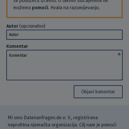
se poduzeću izravno. U takvim slučajevima ne
možemo
pomoći
. Hvala na razumijevanju.
Autor
(opcionalno)
Autor
Komentar
Komentar
Objavi komentar
Mi smo Datenanfragen.de e. V., registrirana
neprofitna njemačka organizacija. Cilj nam je pomoći