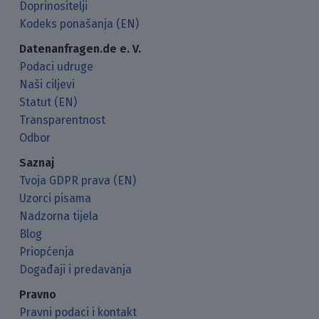
Doprinositelji
Kodeks ponašanja (EN)
Datenanfragen.de e. V.
Podaci udruge
Naši ciljevi
Statut (EN)
Transparentnost
Odbor
Saznaj
Tvoja GDPR prava (EN)
Uzorci pisama
Nadzorna tijela
Blog
Priopćenja
Događaji i predavanja
Pravno
Pravni podaci i kontakt