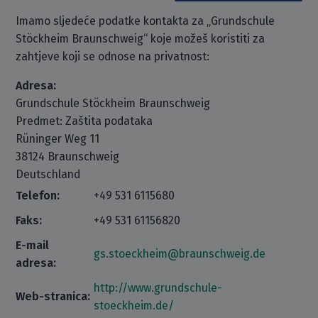
Imamo sljedeće podatke kontakta za „Grundschule
Stöckheim Braunschweig“ koje možeš koristiti za
zahtjeve koji se odnose na privatnost:
Adresa:
Grundschule Stöckheim Braunschweig
Predmet: Zaštita podataka
Rüninger Weg 11
38124 Braunschweig
Deutschland
Telefon:
+49 531 6115680
Faks:
+49 531 61156820
E-mail
gs.stoeckheim@braunschweig.de
adresa:
http://www.grundschule-
Web-stranica:
stoeckheim.de/