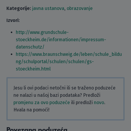
Kategorije:
javna ustanova
,
obrazovanje
Izvori:
http://www.grundschule-
stoeckheim.de/informationen/impressum-
datenschutz/
https://www.braunschweig.de/leben/schule_bildu
ng/schulportal/schulen/schulen/gs-
stoeckheim.html
Jesu li ovi podaci netočni ili se traženo poduzeće
ne nalazi u našoj bazi podataka? Predloži
promjenu za ovo poduzeće
ili predloži
novo
.
Hvala na pomoći!
Povezana poduzeća