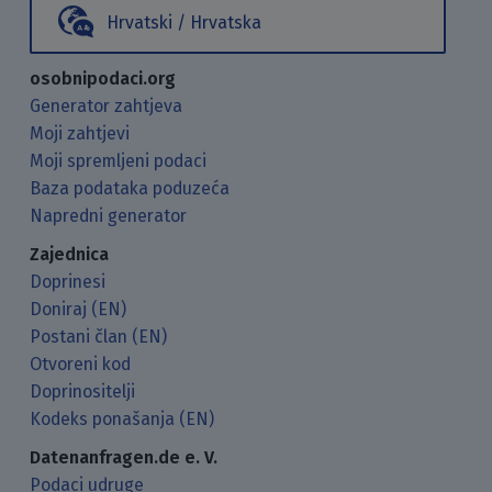
Hrvatski / Hrvatska
osobnipodaci.org
Generator zahtjeva
Moji zahtjevi
Moji spremljeni podaci
Baza podataka poduzeća
Napredni generator
Zajednica
Doprinesi
Doniraj (EN)
Postani član (EN)
Otvoreni kod
Doprinositelji
Kodeks ponašanja (EN)
Datenanfragen.de e. V.
Podaci udruge