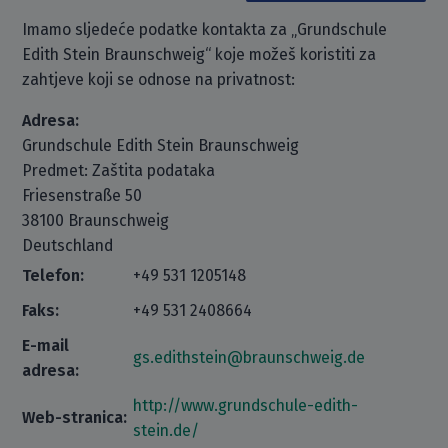
Imamo sljedeće podatke kontakta za „Grundschule
Edith Stein Braunschweig“ koje možeš koristiti za
zahtjeve koji se odnose na privatnost:
Adresa:
Grundschule Edith Stein Braunschweig
Predmet: Zaštita podataka
Friesenstraße 50
38100 Braunschweig
Deutschland
Telefon:
+49 531 1205148
Faks:
+49 531 2408664
E-mail
gs.edithstein@braunschweig.de
adresa:
http://www.grundschule-edith-
Web-stranica:
stein.de/