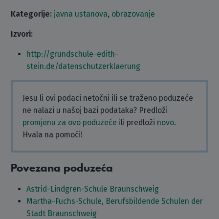
Kategorije:
javna ustanova
,
obrazovanje
Izvori:
http://grundschule-edith-
stein.de/datenschutzerklaerung
Jesu li ovi podaci netočni ili se traženo poduzeće
ne nalazi u našoj bazi podataka? Predloži
promjenu za ovo poduzeće
ili predloži
novo
.
Hvala na pomoći!
Povezana poduzeća
Astrid-Lindgren-Schule Braunschweig
Martha-Fuchs-Schule, Berufsbildende Schulen der
Stadt Braunschweig