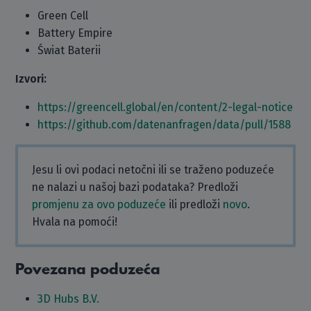
Green Cell
Battery Empire
Świat Baterii
Izvori:
https://greencell.global/en/content/2-legal-notice
https://github.com/datenanfragen/data/pull/1588
Jesu li ovi podaci netočni ili se traženo poduzeće
ne nalazi u našoj bazi podataka? Predloži
promjenu za ovo poduzeće
ili predloži
novo
.
Hvala na pomoći!
Povezana poduzeća
3D Hubs B.V.