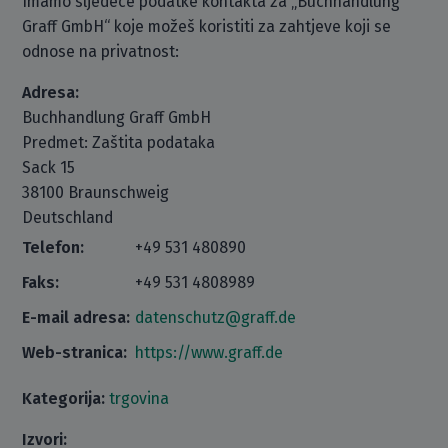
Imamo sljedeće podatke kontakta za „Buchhandlung
Graff GmbH“ koje možeš koristiti za zahtjeve koji se
odnose na privatnost:
Adresa:
Buchhandlung Graff GmbH
Predmet: Zaštita podataka
Sack 15
38100 Braunschweig
Deutschland
Telefon:
+49 531 480890
Faks:
+49 531 4808989
E-mail adresa:
datenschutz@graff.de
Web-stranica:
https://www.graff.de
Kategorija:
trgovina
Izvori: