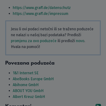
https://www.graff.de/datenschutz
https://www.graff.de/impressum
Jesu li ovi podaci netočni ili se traženo poduzeće
ne nalazi u našoj bazi podataka? Predloži
promjenu za ovo poduzeće
ili predloži
novo
.
Hvala na pomoći!
Povezana poduzeća
1&1 Internet SE
AbeBooks Europe GmbH
Abihome GmbH
ABOUT YOU GmbH
Albert Kreuz GmbH