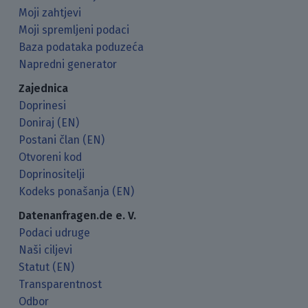
Moji zahtjevi
Moji spremljeni podaci
Baza podataka poduzeća
Napredni generator
Zajednica
Doprinesi
Doniraj (EN)
Postani član (EN)
Otvoreni kod
Doprinositelji
Kodeks ponašanja (EN)
Datenanfragen.de e. V.
Podaci udruge
Naši ciljevi
Statut (EN)
Transparentnost
Odbor