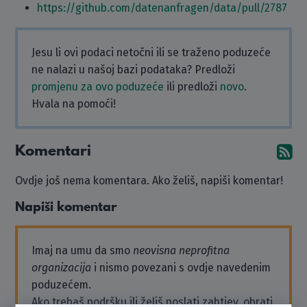
https://github.com/datenanfragen/data/pull/2787
Jesu li ovi podaci netočni ili se traženo poduzeće
ne nalazi u našoj bazi podataka? Predloži
promjenu za ovo poduzeće
ili predloži
novo
.
Hvala na pomoći!
Komentari
Pr
Ovdje još nema komentara. Ako želiš, napiši komentar!
Napiši komentar
Imaj na umu da smo
neovisna neprofitna
organizacija
i nismo povezani s ovdje navedenim
poduzećem.
Ako trebaš podršku ili želiš poslati zahtjev, obrati