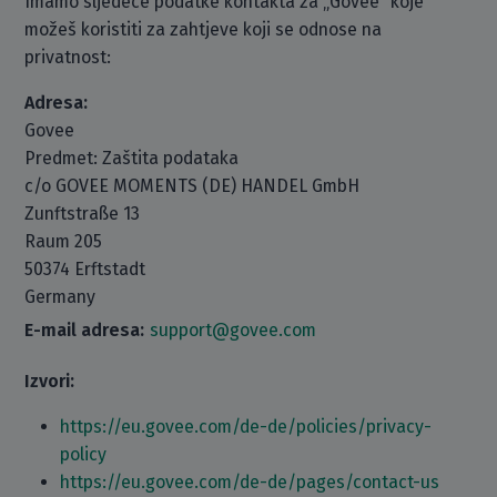
Imamo sljedeće podatke kontakta za „Govee“ koje
možeš koristiti za zahtjeve koji se odnose na
privatnost:
Adresa:
Govee
Predmet: Zaštita podataka
c/o GOVEE MOMENTS (DE) HANDEL GmbH
Zunftstraße 13
Raum 205
50374 Erftstadt
Germany
E-mail adresa:
support@govee.com
Izvori:
https://eu.govee.com/de-de/policies/privacy-
policy
https://eu.govee.com/de-de/pages/contact-us