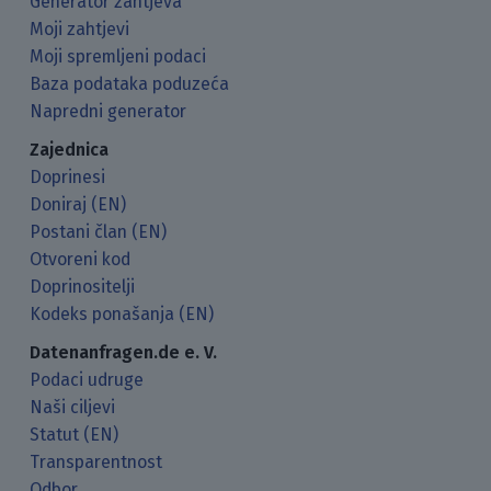
Generator zahtjeva
Moji zahtjevi
Moji spremljeni podaci
Baza podataka poduzeća
Napredni generator
Zajednica
Doprinesi
Doniraj (EN)
Postani član (EN)
Otvoreni kod
Doprinositelji
Kodeks ponašanja (EN)
Datenanfragen.de e. V.
Podaci udruge
Naši ciljevi
Statut (EN)
Transparentnost
Odbor