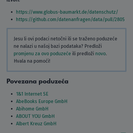
https://www.globus-baumarkt.de/datenschutz/
https://github.com/datenanfragen/data/pull/2805
Jesu li ovi podaci netočni ili se traženo poduzeće
ne nalazi u našoj bazi podataka? Predloži
promjenu za ovo poduzeće
ili predloži
novo
.
Hvala na pomoći!
Povezana poduzeća
1&1 Internet SE
AbeBooks Europe GmbH
Abihome GmbH
ABOUT YOU GmbH
Albert Kreuz GmbH