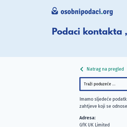
Podaci kontakta 
Natrag na pregled
Imamo sljedeće podatke
zahtjeve koji se odnose
Adresa:
GfK UK Limited