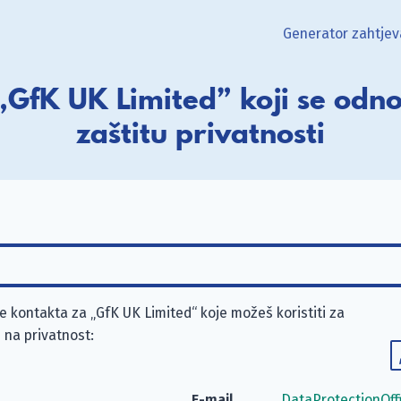
Generator zahtjev
„GfK UK Limited” koji se odno
zaštitu privatnosti
 kontakta za „GfK UK Limited“ koje možeš koristiti za
 na privatnost:
E-mail
DataProtectionOf