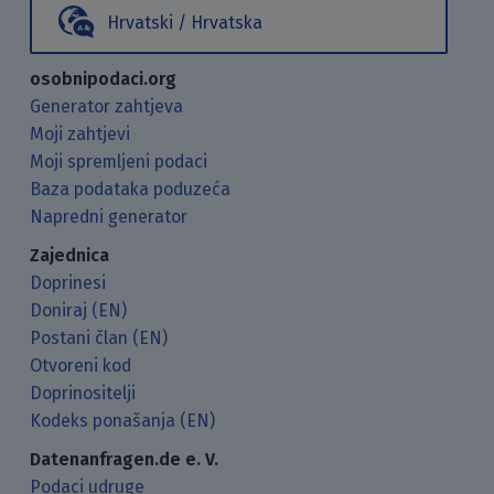
Hrvatski / Hrvatska
osobnipodaci.org
Generator zahtjeva
Moji zahtjevi
Moji spremljeni podaci
Baza podataka poduzeća
Napredni generator
Zajednica
Doprinesi
Doniraj (EN)
Postani član (EN)
Otvoreni kod
Doprinositelji
Kodeks ponašanja (EN)
Datenanfragen.de e. V.
Podaci udruge