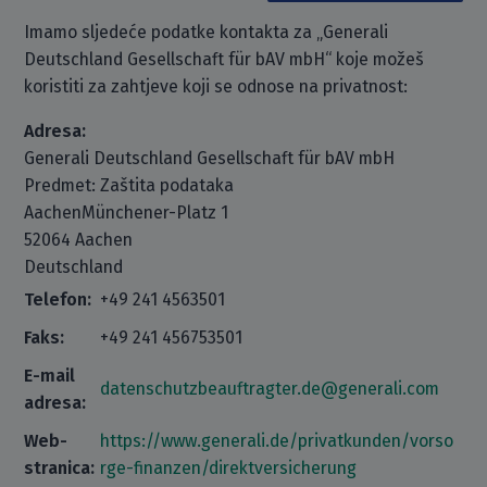
Imamo sljedeće podatke kontakta za „Generali
Deutschland Gesellschaft für bAV mbH“ koje možeš
koristiti za zahtjeve koji se odnose na privatnost:
Adresa:
Generali Deutschland Gesellschaft für bAV mbH
Predmet: Zaštita podataka
AachenMünchener-Platz 1
52064 Aachen
Deutschland
Telefon:
+49 241 4563501
Faks:
+49 241 456753501
E-mail
datenschutzbeauftragter.de@generali.com
adresa:
Web-
https://www.generali.de/privatkunden/vorso
stranica:
rge-finanzen/direktversicherung