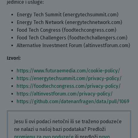
jedinice i usluge:
Energy Tech Summit (energytechsummit.com)
Energy Tech Network (energytechnetwork.com)
Food Tech Congress (foodtechcongress.com)
Food Tech Challengers (foodtechchallengers.com)
Alternative Investment Forum (altinvestforum.com)
Izvori:
https://www.futuraemedia.com/cookie-policy/
https://energytechsummit.com/privacy-policy/
https://foodtechcongress.com/privacy-policy/
https://altinvestforum.com/privacy-policy/
https://github.com/datenanfragen/data/pull/1069
Jesu li ovi podaci netočni ili se traženo poduzeće
ne nalazi u našoj bazi podataka? Predloži
promjenu za ovo poduzeće
ili predloži
novo
.