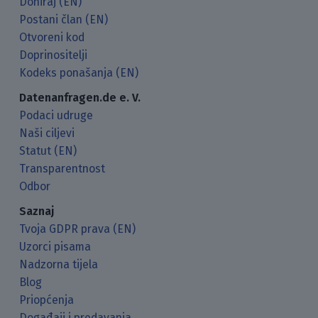
Doniraj (EN)
Postani član (EN)
Otvoreni kod
Doprinositelji
Kodeks ponašanja (EN)
Datenanfragen.de e. V.
Podaci udruge
Naši ciljevi
Statut (EN)
Transparentnost
Odbor
Saznaj
Tvoja GDPR prava (EN)
Uzorci pisama
Nadzorna tijela
Blog
Priopćenja
Događaji i predavanja