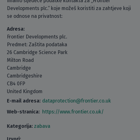
Imamo sljedeće podatke kontakta za „Frontier
Developments plc.“ koje možeš koristiti za zahtjeve koji
se odnose na privatnost:
Adresa:
Frontier Developments plc.
Predmet: Zaštita podataka
26 Cambridge Science Park
Milton Road
Cambridge
Cambridgeshire
CB4 0FP
United Kingdom
E-mail adresa:
dataprotection@frontier.co.uk
Web-stranica:
https://www.frontier.co.uk/
Kategorija:
zabava
Izvori: