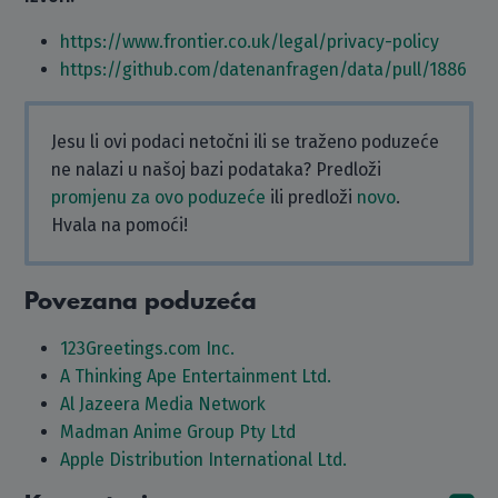
https://www.frontier.co.uk/legal/privacy-policy
https://github.com/datenanfragen/data/pull/1886
Jesu li ovi podaci netočni ili se traženo poduzeće
ne nalazi u našoj bazi podataka? Predloži
promjenu za ovo poduzeće
ili predloži
novo
.
Hvala na pomoći!
Povezana poduzeća
123Greetings.com Inc.
A Thinking Ape Entertainment Ltd.
Al Jazeera Media Network
Madman Anime Group Pty Ltd
Apple Distribution International Ltd.