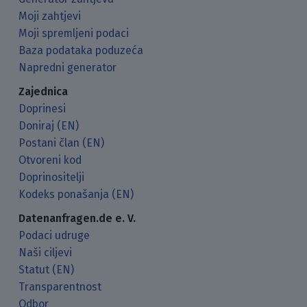
Moji zahtjevi
Moji spremljeni podaci
Baza podataka poduzeća
Napredni generator
Zajednica
Doprinesi
Doniraj (EN)
Postani član (EN)
Otvoreni kod
Doprinositelji
Kodeks ponašanja (EN)
Datenanfragen.de e. V.
Podaci udruge
Naši ciljevi
Statut (EN)
Transparentnost
Odbor