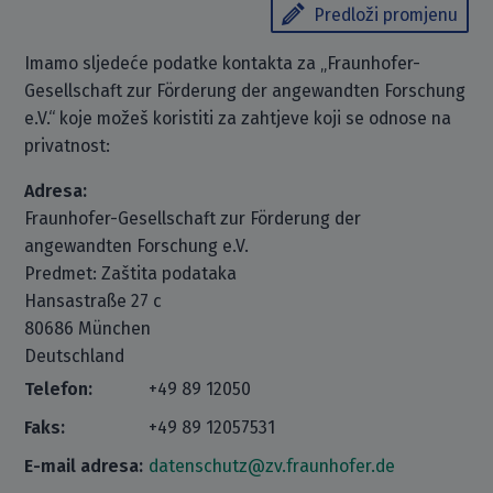
Predloži promjenu
Imamo sljedeće podatke kontakta za „Fraunhofer-
Gesellschaft zur Förderung der angewandten Forschung
e.V.“ koje možeš koristiti za zahtjeve koji se odnose na
privatnost:
Adresa:
Fraunhofer-Gesellschaft zur Förderung der
angewandten Forschung e.V.
Predmet: Zaštita podataka
Hansastraße 27 c
80686 München
Deutschland
Telefon:
+49 89 12050
Faks:
+49 89 12057531
E-mail adresa:
datenschutz@zv.fraunhofer.de