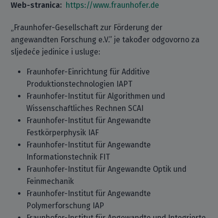
Web-stranica:
https://www.fraunhofer.de
„Fraunhofer-Gesellschaft zur Förderung der
angewandten Forschung e.V.” je također odgovorno za
sljedeće jedinice i usluge:
Fraunhofer-Einrichtung für Additive
Produktionstechnologien IAPT
Fraunhofer-Institut für Algorithmen und
Wissenschaftliches Rechnen SCAI
Fraunhofer-Institut für Angewandte
Festkörperphysik IAF
Fraunhofer-Institut für Angewandte
Informationstechnik FIT
Fraunhofer-Institut für Angewandte Optik und
Feinmechanik
Fraunhofer-Institut für Angewandte
Polymerforschung IAP
Fraunhofer-Institut für Angewandte und Integrierte