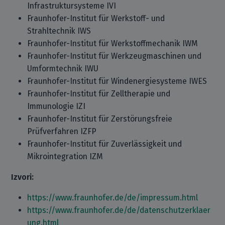
Infrastruktursysteme IVI
Fraunhofer-Institut für Werkstoff- und
Strahltechnik IWS
Fraunhofer-Institut für Werkstoffmechanik IWM
Fraunhofer-Institut für Werkzeugmaschinen und
Umformtechnik IWU
Fraunhofer-Institut für Windenergiesysteme IWES
Fraunhofer-Institut für Zelltherapie und
Immunologie IZI
Fraunhofer-Institut für Zerstörungsfreie
Prüfverfahren IZFP
Fraunhofer-Institut für Zuverlässigkeit und
Mikrointegration IZM
Izvori:
https://www.fraunhofer.de/de/impressum.html
https://www.fraunhofer.de/de/datenschutzerklaer
ung.html