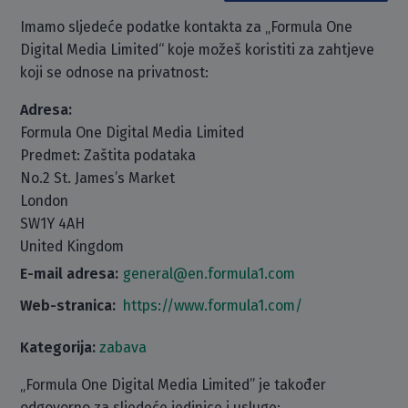
Imamo sljedeće podatke kontakta za „Formula One
Digital Media Limited“ koje možeš koristiti za zahtjeve
koji se odnose na privatnost:
Adresa:
Formula One Digital Media Limited
Predmet: Zaštita podataka
No.2 St. James’s Market
London
SW1Y 4AH
United Kingdom
E-mail adresa:
general@en.formula1.com
Web-stranica:
https://www.formula1.com/
Kategorija:
zabava
„Formula One Digital Media Limited” je također
odgovorno za sljedeće jedinice i usluge: