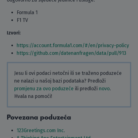
Formula 1
F1 TV
Izvori:
https://account.formula1.com/#/en/privacy-policy
https://github.com/datenanfragen/data/pull/913
Jesu li ovi podaci netočni ili se traženo poduzeće
ne nalazi u našoj bazi podataka? Predloži
promjenu za ovo poduzeće
ili predloži
novo
.
Hvala na pomoći!
Povezana poduzeća
123Greetings.com Inc.