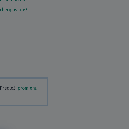
schenpost.de/
 Predloži
promjenu