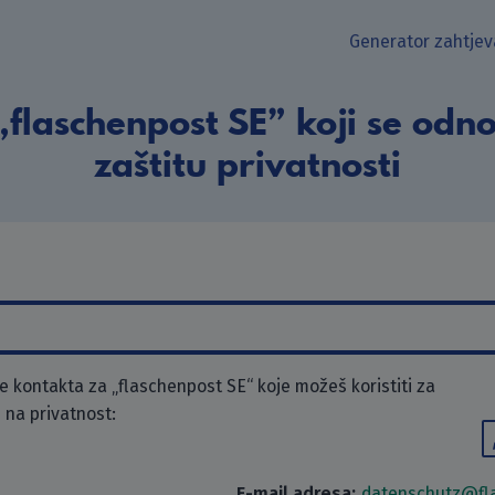
Generator zahtjev
flaschenpost SE” koji se odn
zaštitu privatnosti
 kontakta za „flaschenpost SE“ koje možeš koristiti za
 na privatnost:
E-mail adresa:
datenschutz@fl