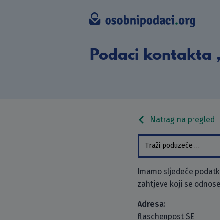
Podaci kontakta „
Natrag na pregled
Imamo sljedeće podatke
zahtjeve koji se odnose
Adresa:
flaschenpost SE