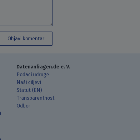
Objavi komentar
Datenanfragen.de e. V.
Podaci udruge
Naši ciljevi
Statut (EN)
Transparentnost
Odbor
)
t