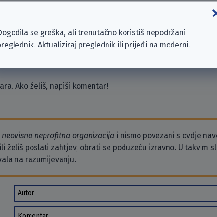
 GmbH
Dogodila se greška, ali trenutačno koristiš nepodržani
preglednik. Aktualiziraj preglednik ili prijeđi na moderni.
ra. Ako želiš, napiši komentar!
o
neovisna neprofitna organizacija
i nismo povezani s ovdje na
li želiš poslati zahtjev, obrati se poduzeću izravno. U takvim 
vala na razumijevanju.
Autor
Komentar