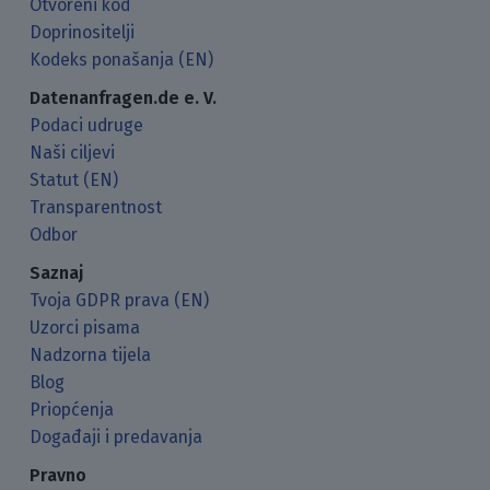
Otvoreni kod
Doprinositelji
Kodeks ponašanja (EN)
Datenanfragen.de e. V.
Podaci udruge
Naši ciljevi
Statut (EN)
Transparentnost
Odbor
Saznaj
Tvoja GDPR prava (EN)
Uzorci pisama
Nadzorna tijela
Blog
Priopćenja
Događaji i predavanja
Pravno