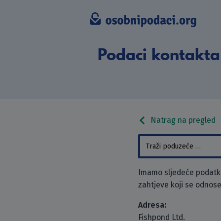
Podaci kontakta 
Natrag na pregled
Imamo sljedeće podatke 
zahtjeve koji se odnose
Adresa:
Fishpond Ltd.