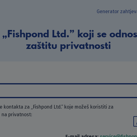
Generator zahtjev
„Fishpond Ltd.” koji se odno
zaštitu privatnosti
kontakta za „Fishpond Ltd.“ koje možeš koristiti za
 na privatnost:
E-mail adresa:
service@fishpo