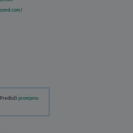
hpond.com/
 Predloži
promjenu