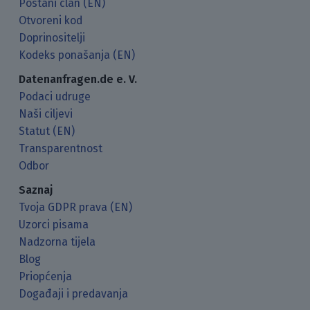
Postani član (EN)
Otvoreni kod
Doprinositelji
Kodeks ponašanja (EN)
Datenanfragen.de e. V.
Podaci udruge
Naši ciljevi
Statut (EN)
Transparentnost
Odbor
Saznaj
Tvoja GDPR prava (EN)
Uzorci pisama
Nadzorna tijela
Blog
Priopćenja
Događaji i predavanja