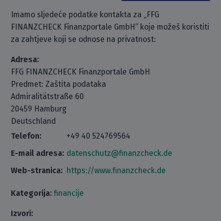
Imamo sljedeće podatke kontakta za „FFG
FINANZCHECK Finanzportale GmbH“ koje možeš koristiti
za zahtjeve koji se odnose na privatnost:
Adresa:
FFG FINANZCHECK Finanzportale GmbH
Predmet: Zaštita podataka
Admiralitätstraße 60
20459 Hamburg
Deutschland
Telefon:
+49 40 524769564
E-mail adresa:
datenschutz@finanzcheck.de
Web-stranica:
https://www.finanzcheck.de
Kategorija:
financije
Izvori: