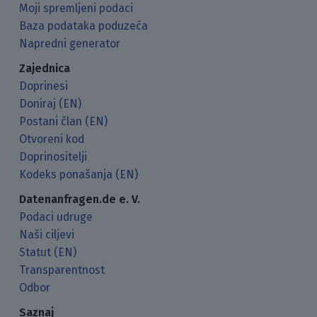
Moji spremljeni podaci
Baza podataka poduzeća
Napredni generator
Zajednica
Doprinesi
Doniraj (EN)
Postani član (EN)
Otvoreni kod
Doprinositelji
Kodeks ponašanja (EN)
Datenanfragen.de e. V.
Podaci udruge
Naši ciljevi
Statut (EN)
Transparentnost
Odbor
Saznaj