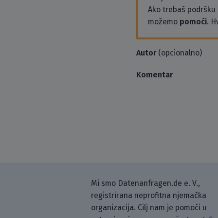
Ako trebaš podršku i
možemo
pomoći
. H
Autor
(opcionalno)
Komentar
Mi smo Datenanfragen.de e. V.,
registrirana neprofitna njemačka
organizacija. Cilj nam je pomoći u