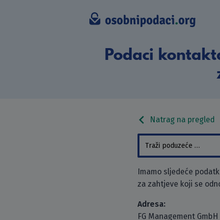
Podaci kontak
Natrag na pregled
Imamo sljedeće podatk
za zahtjeve koji se odn
Adresa:
FG Management GmbH