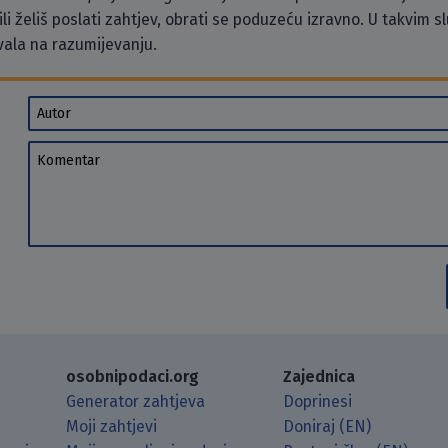
li želiš poslati zahtjev, obrati se poduzeću izravno. U takvim 
vala na razumijevanju.
Autor
Komentar
osobnipodaci.org
Zajednica
Generator zahtjeva
Doprinesi
Moji zahtjevi
Doniraj (EN)