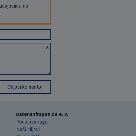
slučajevima ne
Objavi komentar
Datenanfragen.de e. V.
Podaci udruge
Naši ciljevi