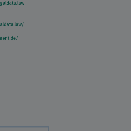
galdata.law
aldata.law/
ment.de/