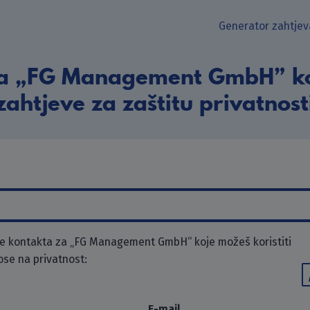
Generator zahtjev
ta „FG Management GmbH” koj
zahtjeve za zaštitu privatnost
e kontakta za „FG Management GmbH“ koje možeš koristiti
ose na privatnost:
E-mail